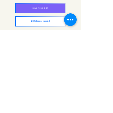
RELAX WORLD SHOP
楽天市場 RELAX WORLD店
ソルフェジオ・ピアノ963Hz
RELAX WORLD SHOP
楽天市場 RELAX WORLD店
ソルフェジオ周波数を気軽に楽しめるピアノ
作品5枚作品をセット
快眠周波数 ソルフェジオ・ピアノ・
コレクション
RELAX WORLD SHOP