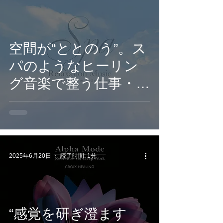
3日配信開始
空間が“ととのう”。ス
パのようなヒーリン
グ音楽で整う仕事・読
書・休息時間
2025年6月20日
読了時間: 1分
“感覚を研ぎ澄ます