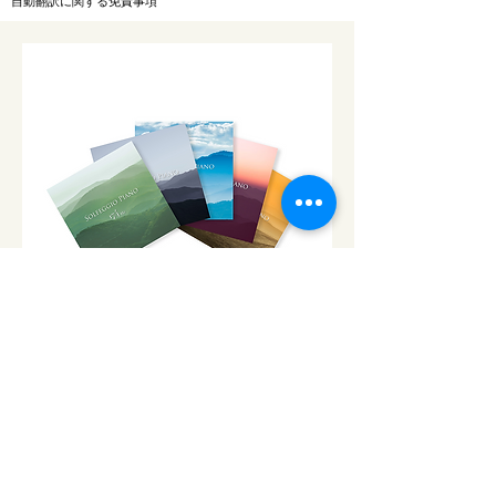
自動翻訳に関する免責事項
CD「ソルフェジオ・ピアノ」シ
リーズ
ソルフェジオ・ピアノ174Hz