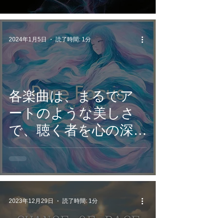
で集中と創造のスイ
ッチをオン
2024年1月5日
読了時間: 1分
各楽曲は、まるでア
ートのような美しさ
で、聴く者を心の深部
へと導く！
2023年12月29日
読了時間: 1分