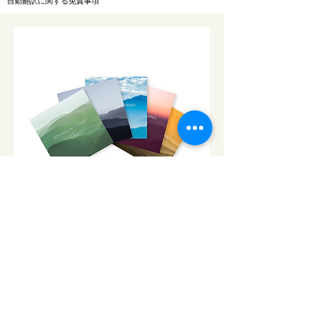
自動翻訳に関する免責事項
CD「ソルフェジオ・ピアノ」シ
リーズ
ソルフェジオ・ピアノ174Hz