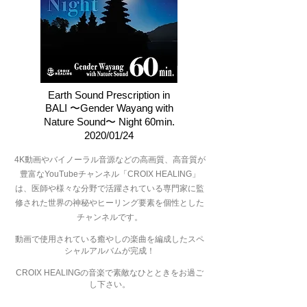
Earth Sound Prescription in
BALI 〜Gender Wayang with
Nature Sound〜 Night 60min.
2020/01/24
4K動画やバイノーラル音源などの高画質、高音質が
豊富なYouTubeチャンネル「CROIX HEALING」
は、医師や様々な分野で活躍されている専門家に監
修された世界の神秘やヒーリング要素を個性とした
チャンネルです。
動画で使用されている癒やしの楽曲を編成したスペ
シャルアルバムが完成！
CROIX HEALINGの音楽で素敵なひとときをお過ご
し下さい。