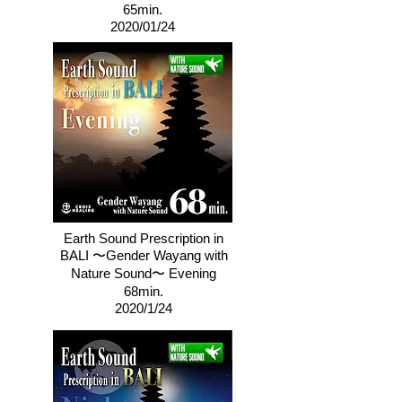
65min.
2020/01/24
Earth Sound Prescription in
BALI 〜Gender Wayang with
Nature Sound〜 Evening
68min.
2020/1/24