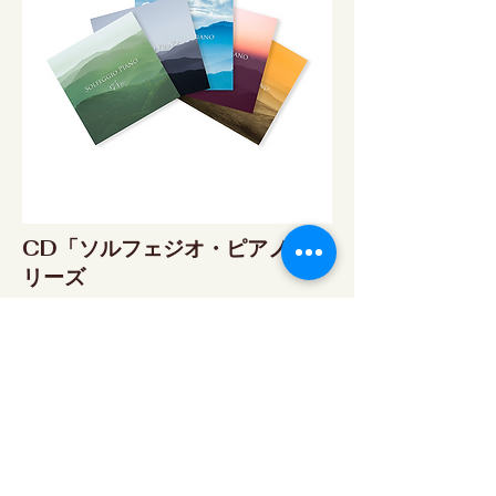
CD「ソルフェジオ・ピアノ」シ
リーズ
ソルフェジオ・ピアノ174Hz
RELAX WORLD SHOP
楽天市場 RELAX WORLD店
ソルフェジオ・ピアノ396Hz