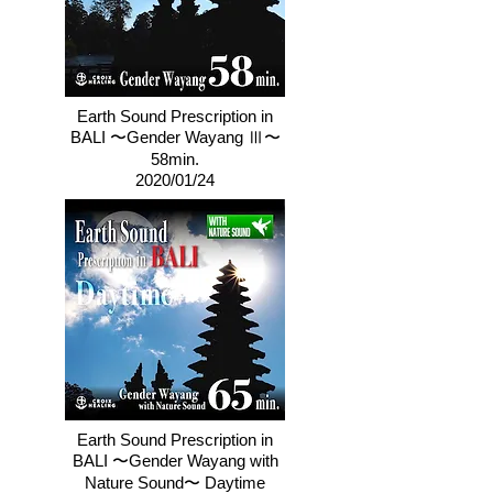
Earth Sound Prescription in
BALI 〜Gender Wayang Ⅲ〜
58min.
​2020/01/24
Earth Sound Prescription in
BALI 〜Gender Wayang with
Nature Sound〜 Daytime