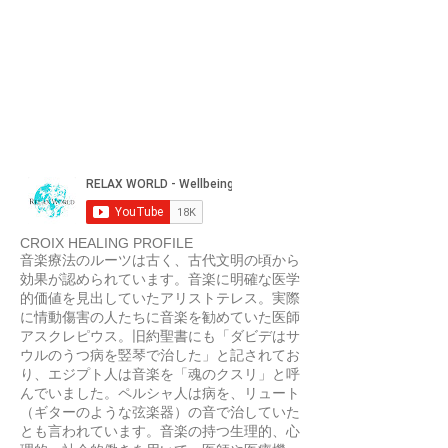
CROIX HEALING PROFILE
音楽療法のルーツは古く、古代文明の頃から
効果が認められています。音楽に明確な医学
的価値を見出していたアリストテレス。実際
に情動傷害の人たちに音楽を勧めていた医師
アスクレピウス。旧約聖書にも「ダビデはサ
ウルのうつ病を竪琴で治した」と記されてお
り、エジプト人は音楽を「魂のクスリ」と呼
んでいました。ペルシャ人は病を、リュート
（ギターのような弦楽器）の音で治していた
とも言われています。音楽の持つ生理的、心