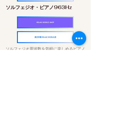
ソルフェジオ・ピアノ963Hz
RELAX WORLD SHOP
楽天市場 RELAX WORLD店
ソルフェジオ周波数を気軽に楽しめるピアノ
作品5枚作品をセット
快眠周波数 ソルフェジオ・ピアノ・
コレクション
RELAX WORLD SHOP
楽天市場 RELAX WORLD店
毎日のサウンドトリートメント | ヒーリン
グ音楽と映像