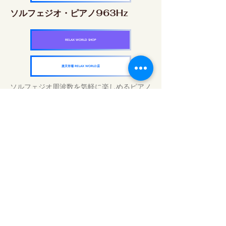
ソルフェジオ・ピアノ963Hz
RELAX WORLD SHOP
楽天市場 RELAX WORLD店
ソルフェジオ周波数を気軽に楽しめるピアノ
作品5枚作品をセット
快眠周波数 ソルフェジオ・ピアノ・
コレクション
RELAX WORLD SHOP
楽天市場 RELAX WORLD店
毎日のサウンドトリートメント | ヒーリン
グ音楽と映像