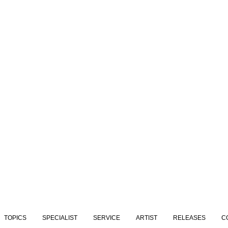
TOPICS
SPECIALIST
SERVICE
ARTIST
RELEASES
C