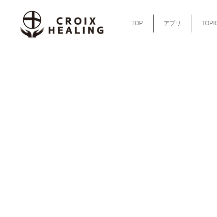
TOP
アプリ
TOPI