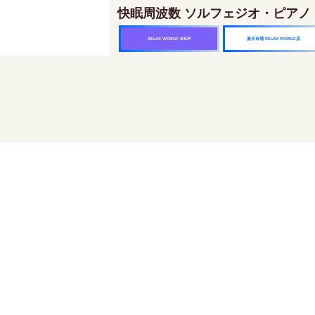
快眠周波数 ソルフェジオ・ピアノ
楽天市場 RELAX WORLD店
RELAX WORLD SHOP