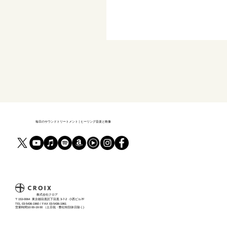
毎日のサウンドトリートメント | ヒーリング音楽と映像
​株式会社クロア
〒153-0064 東京都目黒区下目黒 3-7-2 小西ビル7F
TEL 03-5436-1960 / FAX 03-5436-1961
営業時間10:00-19:00 （土日祝・弊社特別休日除く)