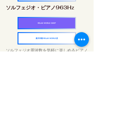
ソルフェジオ・ピアノ963Hz
RELAX WORLD SHOP
楽天市場 RELAX WORLD店
ソルフェジオ周波数を気軽に楽しめるピアノ
作品5枚作品をセット
快眠周波数 ソルフェジオ・ピアノ・
コレクション
RELAX WORLD SHOP
楽天市場 RELAX WORLD店
毎日のサウンドトリートメント | ヒーリン
グ音楽と映像