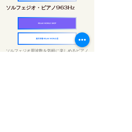
ソルフェジオ・ピアノ963Hz
RELAX WORLD SHOP
楽天市場 RELAX WORLD店
ソルフェジオ周波数を気軽に楽しめるピアノ
作品5枚作品をセット
快眠周波数 ソルフェジオ・ピアノ・
コレクション
RELAX WORLD SHOP
楽天市場 RELAX WORLD店
毎日のサウンドトリートメント | ヒーリン
グ音楽と映像