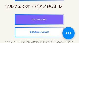
ソルフェジオ・ピアノ963Hz
RELAX WORLD SHOP
楽天市場 RELAX WORLD店
ソルフェジオ周波数を気軽に楽しめるピアノ
作品5枚作品をセット
快眠周波数 ソルフェジオ・ピアノ・
コレクション
RELAX WORLD SHOP
楽天市場 RELAX WORLD店
毎日のサウンドトリートメント | ヒーリン
グ音楽と映像