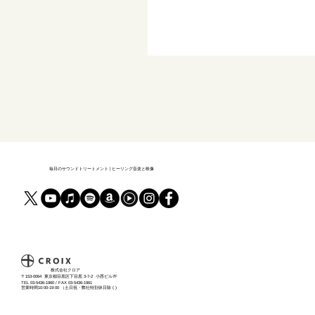
毎日のサウンドトリートメント | ヒーリング音楽と映像
​株式会社クロア
〒153-0064 東京都目黒区下目黒 3-7-2 小西ビル7F
TEL 03-5436-1960 / FAX 03-5436-1961
営業時間10:00-19:00 （土日祝・弊社特別休日除く)