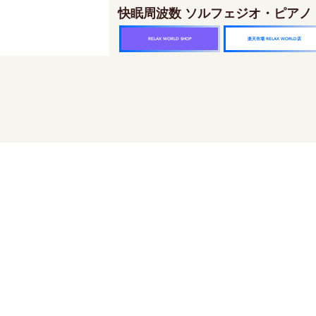
快眠周波数 ソルフェジオ・ピアノ
楽天市場 RELAX WORLD店
RELAX WORLD SHOP