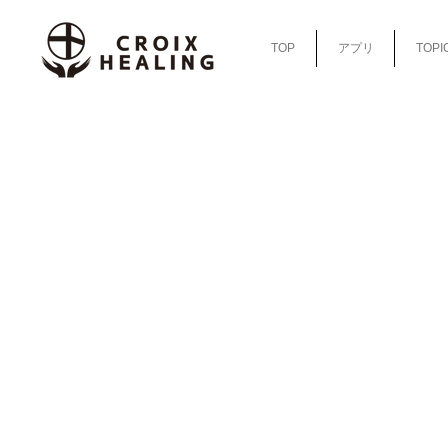
TOP
アプリ
TOPI