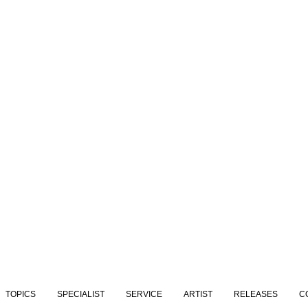
TOPICS
SPECIALIST
SERVICE
ARTIST
RELEASES
C