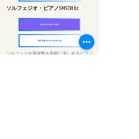
ソルフェジオ・ピアノ963Hz
RELAX WORLD SHOP
楽天市場 RELAX WORLD店
ソルフェジオ周波数を気軽に楽しめるピアノ
作品5枚作品をセット
快眠周波数 ソルフェジオ・ピアノ・
コレクション
RELAX WORLD SHOP
楽天市場 RELAX WORLD店
毎日のサウンドトリートメント | ヒーリン
グ音楽と映像