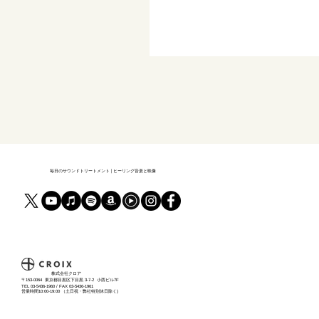
毎日のサウンドトリートメント | ヒーリング音楽と映像
​株式会社クロア
〒153-0064 東京都目黒区下目黒 3-7-2 小西ビル7F
TEL 03-5436-1960 / FAX 03-5436-1961
営業時間10:00-19:00 （土日祝・弊社特別休日除く)