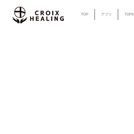
TOP
アプリ
TOPI