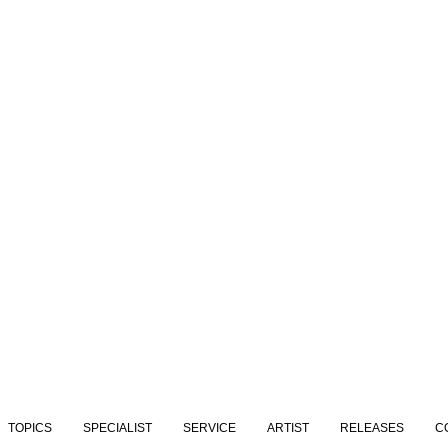
TOPICS
SPECIALIST
SERVICE
ARTIST
RELEASES
C