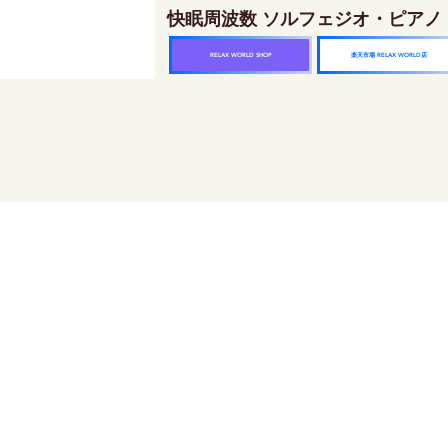
快眠周波数 ソルフェジオ・ピアノ
楽天市場 RELAX WORLD店
RELAX WORLD SHOP