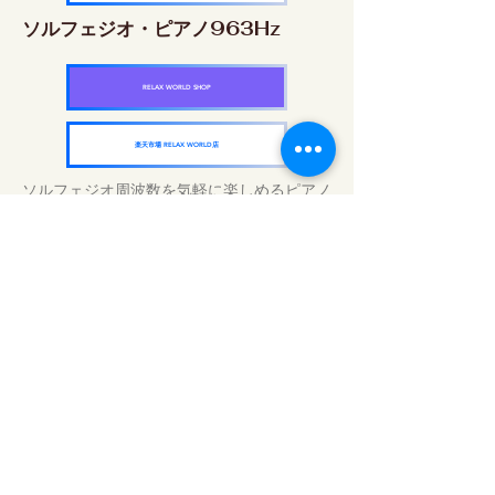
ソルフェジオ・ピアノ963Hz
RELAX WORLD SHOP
楽天市場 RELAX WORLD店
ソルフェジオ周波数を気軽に楽しめるピアノ
作品5枚作品をセット
快眠周波数 ソルフェジオ・ピアノ・
コレクション
RELAX WORLD SHOP
楽天市場 RELAX WORLD店
毎日のサウンドトリートメント | ヒーリン
グ音楽と映像