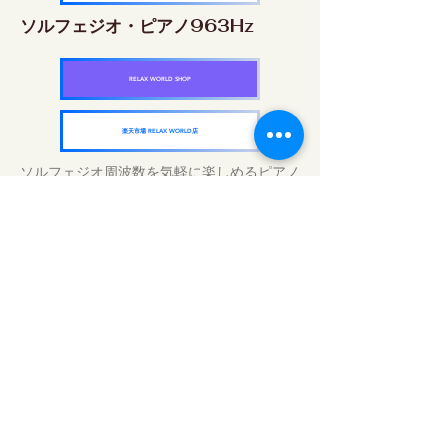
ソルフェジオ・ピアノ963Hz
RELAX WORLD SHOP
楽天市場 RELAX WORLD店
ソルフェジオ周波数を気軽に楽しめるピアノ
作品5枚作品をセット
快眠周波数 ソルフェジオ・ピアノ・
コレクション
RELAX WORLD SHOP
楽天市場 RELAX WORLD店
毎日のサウンドトリートメント | ヒーリン
グ音楽と映像