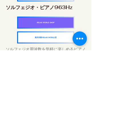
ソルフェジオ・ピアノ963Hz
RELAX WORLD SHOP
楽天市場 RELAX WORLD店
ソルフェジオ周波数を気軽に楽しめるピアノ
作品5枚作品をセット
快眠周波数 ソルフェジオ・ピアノ・
コレクション
RELAX WORLD SHOP
楽天市場 RELAX WORLD店
毎日のサウンドトリートメント | ヒーリン
グ音楽と映像