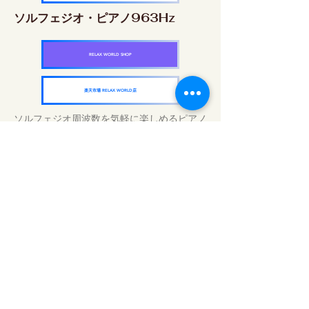
ソルフェジオ・ピアノ963Hz
RELAX WORLD SHOP
楽天市場 RELAX WORLD店
ソルフェジオ周波数を気軽に楽しめるピアノ
作品5枚作品をセット
快眠周波数 ソルフェジオ・ピアノ・
コレクション
RELAX WORLD SHOP
楽天市場 RELAX WORLD店
毎日のサウンドトリートメント | ヒーリン
グ音楽と映像