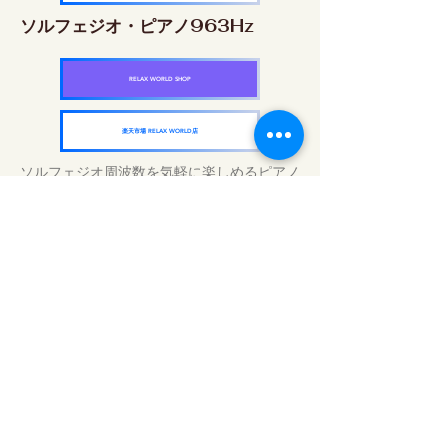
ソルフェジオ・ピアノ963Hz
RELAX WORLD SHOP
楽天市場 RELAX WORLD店
ソルフェジオ周波数を気軽に楽しめるピアノ
作品5枚作品をセット
快眠周波数 ソルフェジオ・ピアノ・
コレクション
RELAX WORLD SHOP
楽天市場 RELAX WORLD店
毎日のサウンドトリートメント | ヒーリン
グ音楽と映像