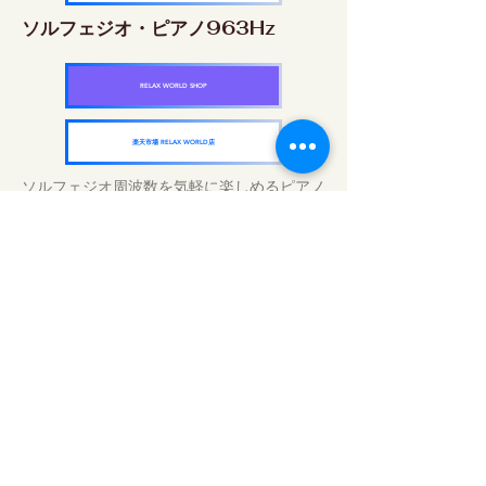
ソルフェジオ・ピアノ963Hz
RELAX WORLD SHOP
楽天市場 RELAX WORLD店
ソルフェジオ周波数を気軽に楽しめるピアノ
作品5枚作品をセット
快眠周波数 ソルフェジオ・ピアノ・
コレクション
RELAX WORLD SHOP
楽天市場 RELAX WORLD店
毎日のサウンドトリートメント | ヒーリン
グ音楽と映像