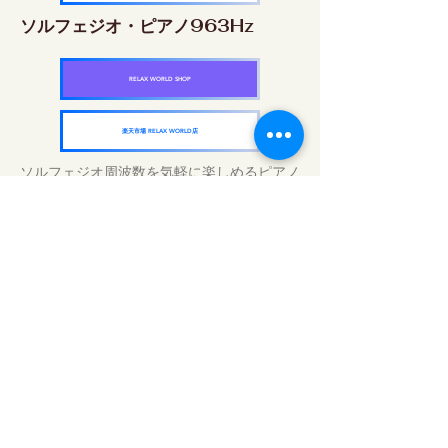
ソルフェジオ・ピアノ963Hz
RELAX WORLD SHOP
楽天市場 RELAX WORLD店
ソルフェジオ周波数を気軽に楽しめるピアノ
作品5枚作品をセット
快眠周波数 ソルフェジオ・ピアノ・
コレクション
RELAX WORLD SHOP
楽天市場 RELAX WORLD店
毎日のサウンドトリートメント | ヒーリン
グ音楽と映像