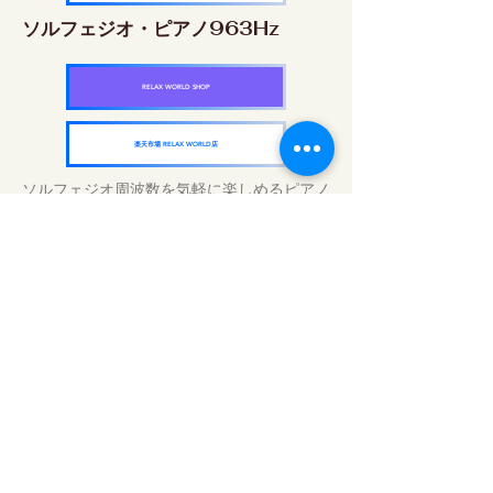
ソルフェジオ・ピアノ963Hz
RELAX WORLD SHOP
楽天市場 RELAX WORLD店
ソルフェジオ周波数を気軽に楽しめるピアノ
作品5枚作品をセット
快眠周波数 ソルフェジオ・ピアノ・
コレクション
RELAX WORLD SHOP
楽天市場 RELAX WORLD店
毎日のサウンドトリートメント | ヒーリン
グ音楽と映像