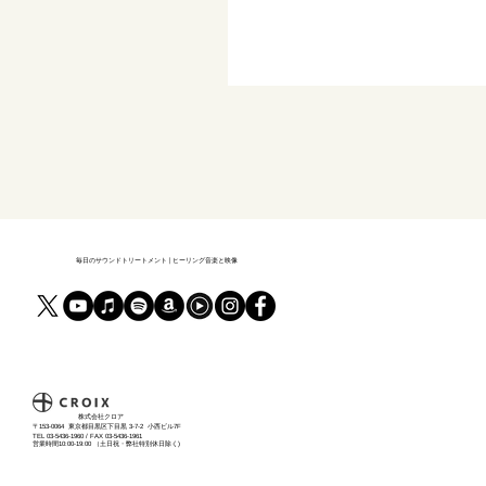
毎日のサウンドトリートメント | ヒーリング音楽と映像
​株式会社クロア
〒153-0064 東京都目黒区下目黒 3-7-2 小西ビル7F
TEL 03-5436-1960 / FAX 03-5436-1961
営業時間10:00-19:00 （土日祝・弊社特別休日除く)