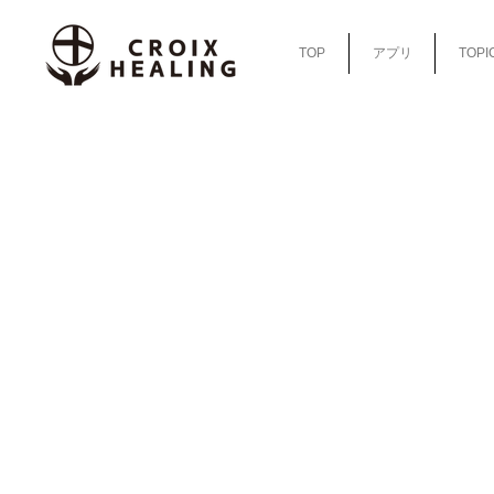
TOP
アプリ
TOPI