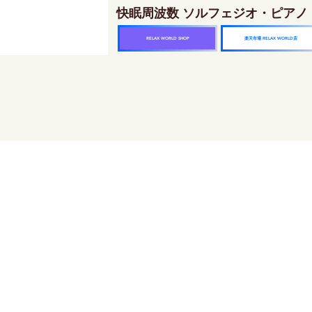
快眠周波数 ソルフェジオ・ピアノ
楽天市場 RELAX WORLD店
RELAX WORLD SHOP