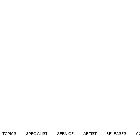
TOPICS
SPECIALIST
SERVICE
ARTIST
RELEASES
C