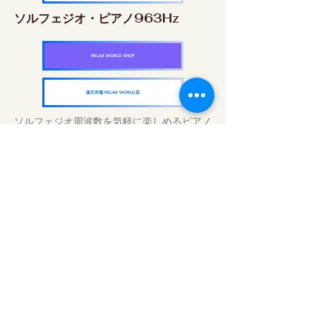
ソルフェジオ・ピアノ963Hz
RELAX WORLD SHOP
楽天市場 RELAX WORLD店
ソルフェジオ周波数を気軽に楽しめるピアノ
作品5枚作品をセット
快眠周波数 ソルフェジオ・ピアノ・
コレクション
RELAX WORLD SHOP
楽天市場 RELAX WORLD店
毎日のサウンドトリートメント | ヒーリン
グ音楽と映像