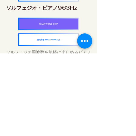
ソルフェジオ・ピアノ963Hz
RELAX WORLD SHOP
楽天市場 RELAX WORLD店
ソルフェジオ周波数を気軽に楽しめるピアノ
作品5枚作品をセット
快眠周波数 ソルフェジオ・ピアノ・
コレクション
RELAX WORLD SHOP
楽天市場 RELAX WORLD店
毎日のサウンドトリートメント | ヒーリン
グ音楽と映像