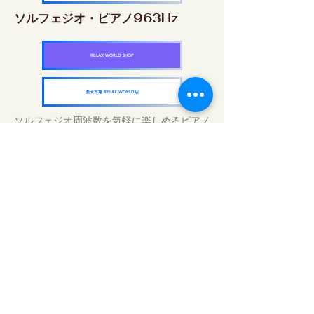
ソルフェジオ・ピアノ963Hz
RELAX WORLD SHOP
楽天市場 RELAX WORLD店
ソルフェジオ周波数を気軽に楽しめるピアノ
作品5枚作品をセット
快眠周波数 ソルフェジオ・ピアノ・
コレクション
RELAX WORLD SHOP
楽天市場 RELAX WORLD店
毎日のサウンドトリートメント | ヒーリン
グ音楽と映像