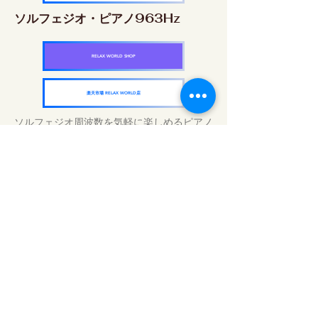
ソルフェジオ・ピアノ963Hz
RELAX WORLD SHOP
楽天市場 RELAX WORLD店
ソルフェジオ周波数を気軽に楽しめるピアノ
作品5枚作品をセット
快眠周波数 ソルフェジオ・ピアノ・
コレクション
RELAX WORLD SHOP
楽天市場 RELAX WORLD店
毎日のサウンドトリートメント | ヒーリン
グ音楽と映像