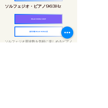
ソルフェジオ・ピアノ963Hz
RELAX WORLD SHOP
楽天市場 RELAX WORLD店
ソルフェジオ周波数を気軽に楽しめるピアノ
作品5枚作品をセット
快眠周波数 ソルフェジオ・ピアノ・
コレクション
RELAX WORLD SHOP
楽天市場 RELAX WORLD店
毎日のサウンドトリートメント | ヒーリン
グ音楽と映像