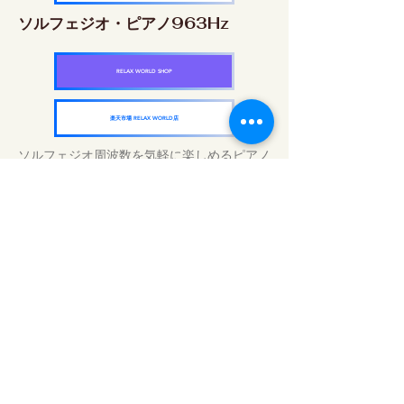
ソルフェジオ・ピアノ963Hz
RELAX WORLD SHOP
楽天市場 RELAX WORLD店
ソルフェジオ周波数を気軽に楽しめるピアノ
作品5枚作品をセット
快眠周波数 ソルフェジオ・ピアノ・
コレクション
RELAX WORLD SHOP
楽天市場 RELAX WORLD店
毎日のサウンドトリートメント | ヒーリン
グ音楽と映像