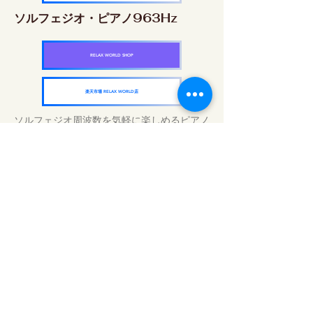
ソルフェジオ・ピアノ963Hz
RELAX WORLD SHOP
楽天市場 RELAX WORLD店
ソルフェジオ周波数を気軽に楽しめるピアノ
作品5枚作品をセット
快眠周波数 ソルフェジオ・ピアノ・
コレクション
RELAX WORLD SHOP
楽天市場 RELAX WORLD店
毎日のサウンドトリートメント | ヒーリン
グ音楽と映像