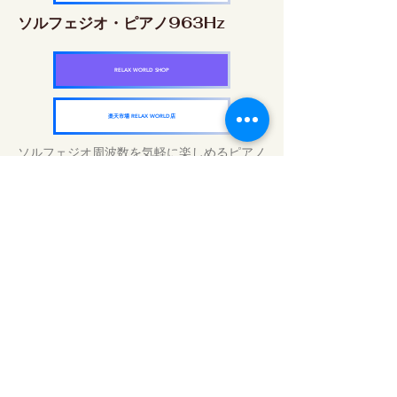
ソルフェジオ・ピアノ963Hz
RELAX WORLD SHOP
楽天市場 RELAX WORLD店
ソルフェジオ周波数を気軽に楽しめるピアノ
作品5枚作品をセット
快眠周波数 ソルフェジオ・ピアノ・
コレクション
RELAX WORLD SHOP
楽天市場 RELAX WORLD店
毎日のサウンドトリートメント | ヒーリン
グ音楽と映像