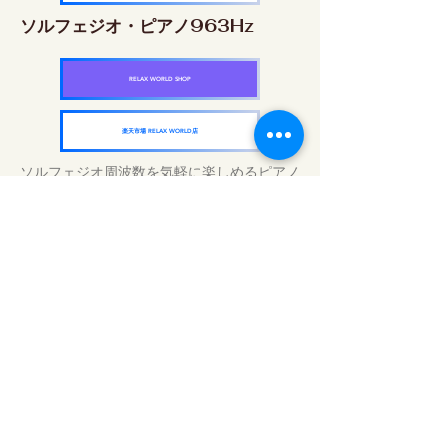
ソルフェジオ・ピアノ963Hz
RELAX WORLD SHOP
楽天市場 RELAX WORLD店
ソルフェジオ周波数を気軽に楽しめるピアノ
作品5枚作品をセット
快眠周波数 ソルフェジオ・ピアノ・
コレクション
RELAX WORLD SHOP
楽天市場 RELAX WORLD店
毎日のサウンドトリートメント | ヒーリン
グ音楽と映像