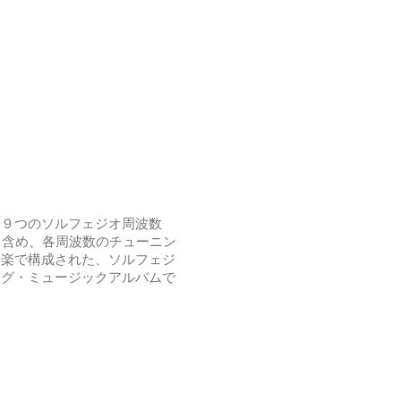
、９つのソルフェジオ周波数
も含め、各周波数のチューニン
音楽で構成された、ソルフェジ
ング・ミュージックアルバムで