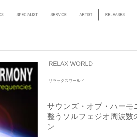
CS
SPECIALIST
SERVICE
ARTIST
RELEASES
RELAX WORLD
リラックスワールド
サウンズ・オブ・ハーモ
整うソルフェジオ周波数
ン