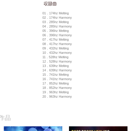
​収録曲
01．174hz Melting
02．174hz Harmony
03．285hz Melting
04．285hz Harmony
05．396hz Melting
06．396hz Harmony
07．417hz Melting
08．417hz Harmony
09．432hz Melting
10．432hz Harmony
11．528hz Melting
12．528hz Harmony
13．639hz Melting
14．639hz Harmony
15．741hz Melting
16．741hz Harmony
17．852hz Melting
18．852hz Harmony
19．963hz Melting
20．963hz Harmony
作品