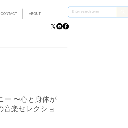
CONTACT
ABOUT
ニー 〜心と身体が
の音楽セレクショ