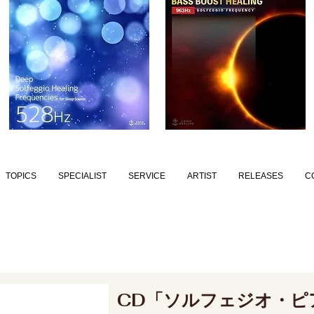
TOPICS
SPECIALIST
SERVICE
ARTIST
RELEASES
C
CD「ソルフェジオ・ピ