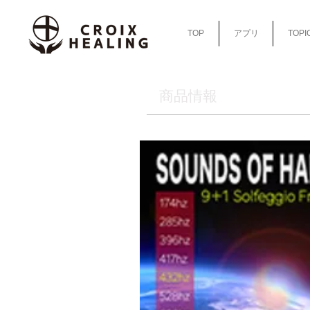
TOP
アプリ
TOPI
​商品情報