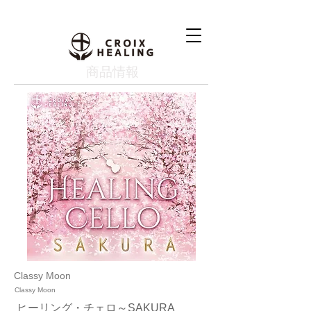
​商品情報
Classy Moon
Classy Moon
ヒーリング・チェロ～SAKURA