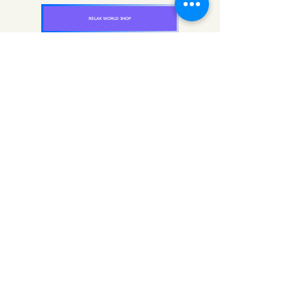
RELAX WORLD SHOP
楽天市場 RELAX WORLD店
ソルフェジオ・ピアノ396Hz
RELAX WORLD SHOP
楽天市場 RELAX WORLD店
ソルフェジオ・ピアノ528Hz
RELAX WORLD SHOP
楽天市場 RELAX WORLD店
ソルフェジオ・ピアノ639Hz