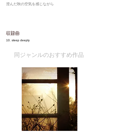
澄んだ秋の空気を感じながら
​収録曲
10. sleep deeply
​同ジャンルのおすすめ作品