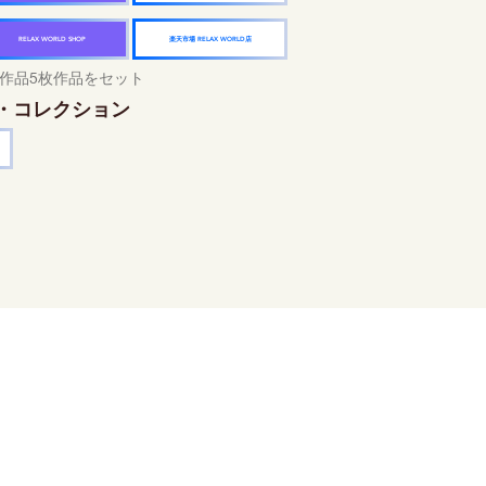
楽天市場 RELAX WORLD店
RELAX WORLD SHOP
作品5枚作品をセット
・コレクション