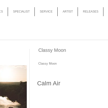
CS
SPECIALIST
SERVICE
ARTIST
RELEASES
Classy Moon
Classy Moon
Calm Air