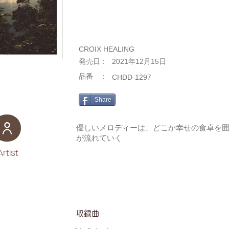
CROIX HEALING
​発売日：
2021年12月15日
​品番 ：
CHDD-1297
Share
優しいメロディーは、どこか幸せの食卓を
が流れていく
Artist
​収録曲