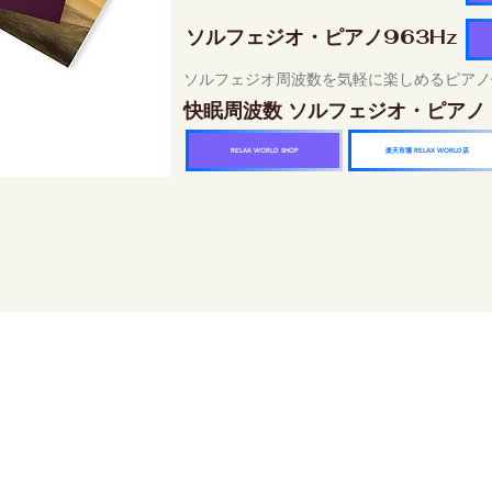
ソルフェジオ・ピアノ963Hz
ソルフェジオ周波数を気軽に楽しめるピアノ
快眠周波数 ソルフェジオ・ピアノ
楽天市場 RELAX WORLD店
RELAX WORLD SHOP