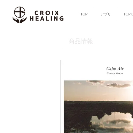
TOP
アプリ
TOPI
​商品情報