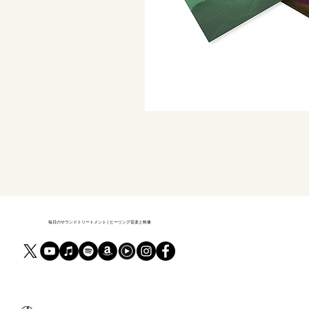
毎日のサウンドトリートメント | ヒーリング音楽と映像