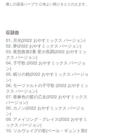
癒しの楽器ハープで 心地よい眠りをととのえます。
​収録曲
01. 月光(2022 おやすミックス バージョン)
02. 夢(2022 おやすミックス バージョン)
03. 夜想曲第2番 変ホ長調(2022 おやすミッ
クス バージョン)
04. 子守歌 (2022 おやすミックス バージョ
ン)
05. 眠りの精(2022 おやすミックス バージョ
ン)
06. モーツァルトの子守歌 (2022 おやすミッ
クス バージョン)
07. 亜麻色の髪の乙女(2022 おやすミックス
バージョン)
08. カノン(2022 おやすミックス バージョ
ン)
09. アメイジング・グレイス(2022 おやすミ
ックス バージョン)
10. ソルヴェイグの歌(ペール・ギュント第2