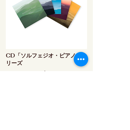
CD「ソルフェジオ・ピアノ」シ
リーズ
ソルフェジオ・ピアノ174Hz
RELAX WORLD SHOP
楽天市場 RELAX WORLD店
ソルフェジオ・ピアノ396Hz