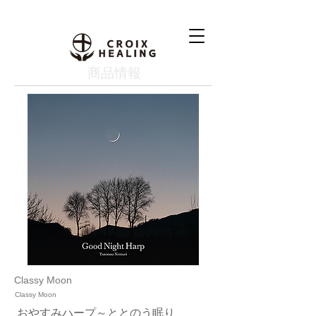
​商品情報
Classy Moon
Classy Moon
おやすみハープ～ととのう眠り