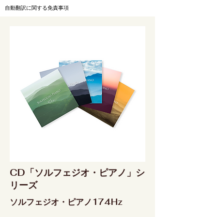
自動翻訳に関する免責事項
CD「ソルフェジオ・ピアノ」シ
リーズ
ソルフェジオ・ピアノ174Hz