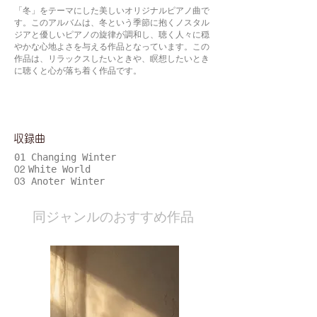
「冬」をテーマにした美しいオリジナルピアノ曲で
す。このアルバムは、冬という季節に抱くノスタル
ジアと優しいピアノの旋律が調和し、聴く人々に穏
やかな心地よさを与える作品となっています。この
作品は、リラックスしたいときや、瞑想したいとき
に聴くと心が落ち着く作品です。
​収録曲
01 Changing Winter
02
White World
03
Anoter Winter
​同ジャンルのおすすめ作品