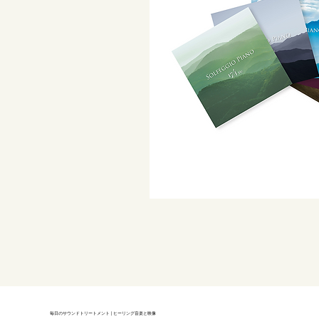
毎日のサウンドトリートメント | ヒーリング音楽と映像