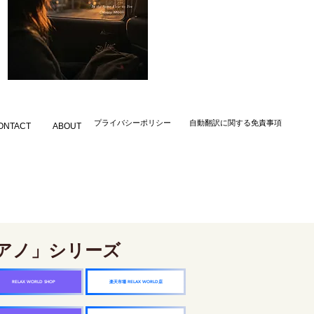
​プライバシーポリシー
自動翻訳に関する免責事項
ONTACT
ABOUT
アノ」シリーズ
楽天市場 RELAX WORLD店
RELAX WORLD SHOP