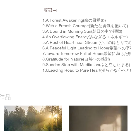
​収録曲
1.A Forest Awakening(森の目覚め)
2.With a Freash Courage(新たな勇気を抱いて)
3.A Bound in Morning Sun(朝日の中で躍動)
4.An Overflowing Energy(みなぎるエネルギー)
5.A Rest of Heart near Stream(小川のほと
6.A Peaceful Light Leading to Hope(希望へ
7.Toward Tomorrow Full of Hope(希望に
8.Gratitude for Nature(自然への感謝)
9.Sudden Stop with Meditation(ふと立ち止まる)
10.Leading Road to Pure Heart(清らかな心
作品