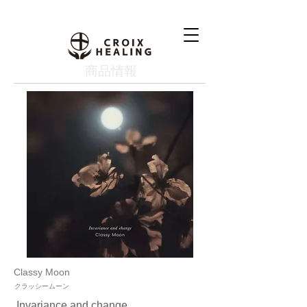
​商品情報
Classy Moon
クラッシームーン
Invariance and change