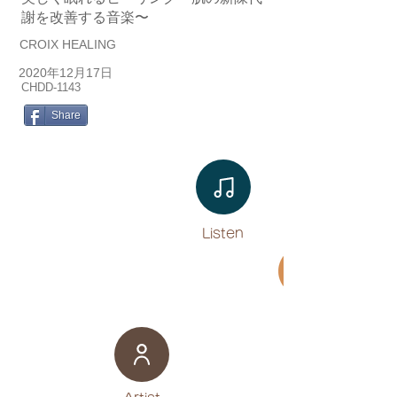
謝を改善する音楽〜
CROIX HEALING
2020年12月17日
CHDD-1143
Share
Listen​
Movie