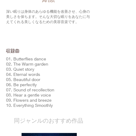
​Artist
深い眠りは身体のあらゆる機能を改善させ、心身の
美しさを保ちます。そんな大切な眠りをあなたに与
えてくれる美しくなるための美容音楽です。
​収録曲
01. Butterflies dance
02. The Warm garden
03. Quiet story
04. Eternal words
05. Beautiful door
06. Be perfectly
07. Sound of recollection
08. Hear a gentle voice
09. Flowers and breeze
10. Everything Smoothly
​同ジャンルのおすすめ作品