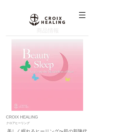
​商品情報
CROIX HEALING
クロアヒーリング
美しく眠れるヒーリング〜肌の新陳代