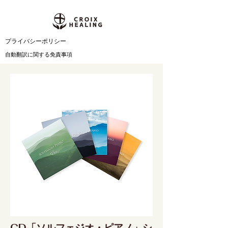
​プライバシーポリシー
自動翻訳に関する免責事項
CD「ソルフェジオ・ピアノ」シ