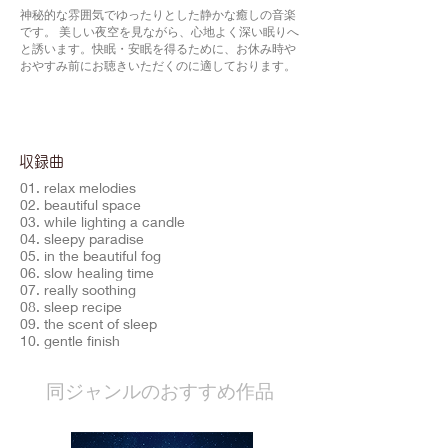
神秘的な雰囲気でゆったりとした静かな癒しの音楽
です。 美しい夜空を見ながら、心地よく深い眠りへ
と誘います。快眠・安眠を得るために、お休み時や
おやすみ前にお聴きいただくのに適しております。
​収録曲
01. relax melodies
02. beautiful space
03. while lighting a candle
04. sleepy paradise
05. in the beautiful fog
06. slow healing time
07. really soothing
08. sleep recipe
09. the scent of sleep
10. gentle finish
​同ジャンルのおすすめ作品