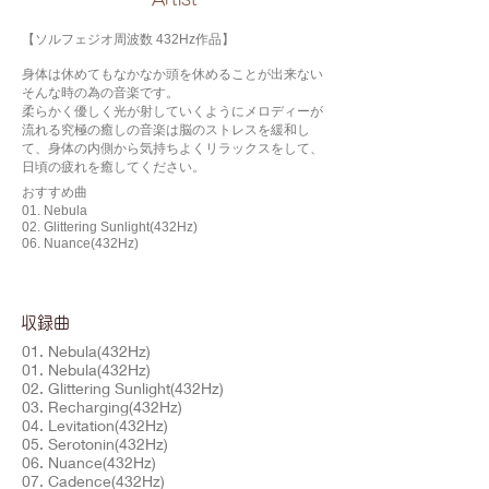
【ソルフェジオ周波数 432Hz作品】
身体は休めてもなかなか頭を休めることが出来ない
そんな時の為の音楽です。
柔らかく優しく光が射していくようにメロディーが
流れる究極の癒しの音楽は脳のストレスを緩和し
て、身体の内側から気持ちよくリラックスをして、
日頃の疲れを癒してください。
おすすめ曲
01. Nebula
02. Glittering Sunlight(432Hz)
06. Nuance(432Hz)
​収録曲
01. Nebula(432Hz)
01. Nebula(432Hz)
02. Glittering Sunlight(432Hz)
03. Recharging(432Hz)
04. Levitation(432Hz)
05. Serotonin(432Hz)
06. Nuance(432Hz)
07. Cadence(432Hz)