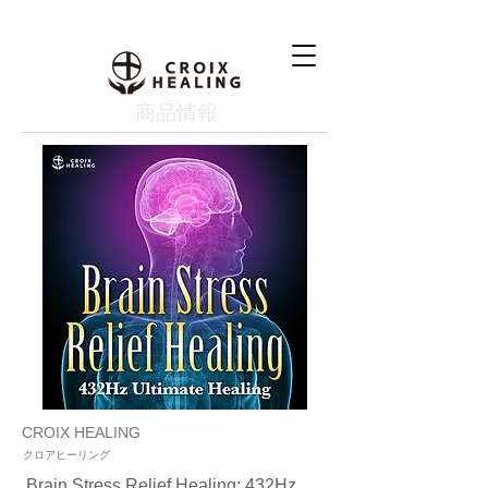
​商品情報
CROIX HEALING
クロアヒーリング
Brain Stress Relief Healing: 432Hz