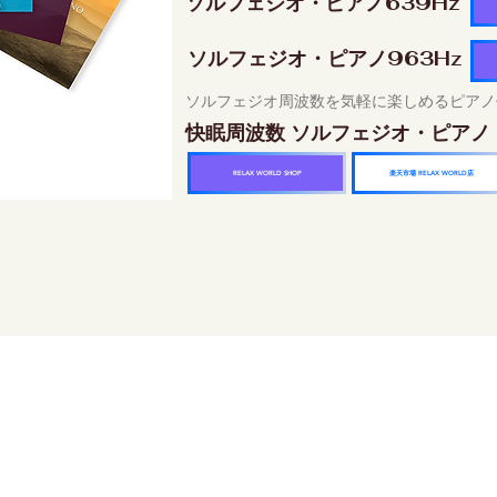
ソルフェジオ・ピアノ639Hz
ソルフェジオ・ピアノ963Hz
ソルフェジオ周波数を気軽に楽しめるピアノ
快眠周波数 ソルフェジオ・ピアノ
楽天市場 RELAX WORLD店
RELAX WORLD SHOP