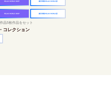
楽天市場 RELAX WORLD店
RELAX WORLD SHOP
楽天市場 RELAX WORLD店
RELAX WORLD SHOP
作品5枚作品をセット
・コレクション