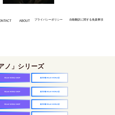
​プライバシーポリシー
自動翻訳に関する免責事項
ONTACT
ABOUT
アノ」シリーズ
楽天市場 RELAX WORLD店
RELAX WORLD SHOP
楽天市場 RELAX WORLD店
RELAX WORLD SHOP
楽天市場 RELAX WORLD店
RELAX WORLD SHOP