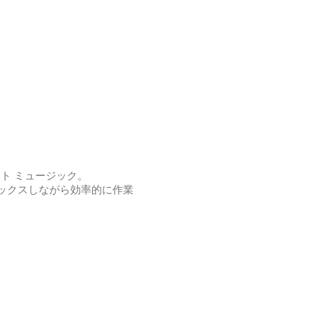
ト ミュージック。
ラックスしながら効率的に作業