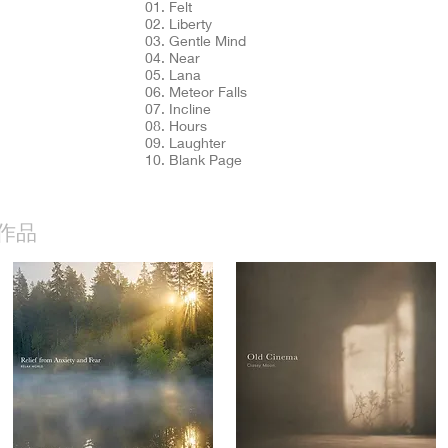
01. Felt
02. Liberty
03. Gentle Mind
04. Near
05. Lana
06. Meteor Falls
07. Incline
08. Hours
09. Laughter
10. Blank Page
作品