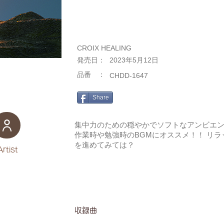
CROIX HEALING
​発売日：
2023年5月12日
​品番 ：
CHDD-1647
Share
集中力のための穏やかでソフトなアンビエン
作業時や勉強時のBGMにオススメ！！ リ
を進めてみては？
Artist
​収録曲