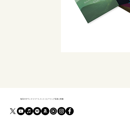
毎日のサウンドトリートメント | ヒーリング音楽と映像