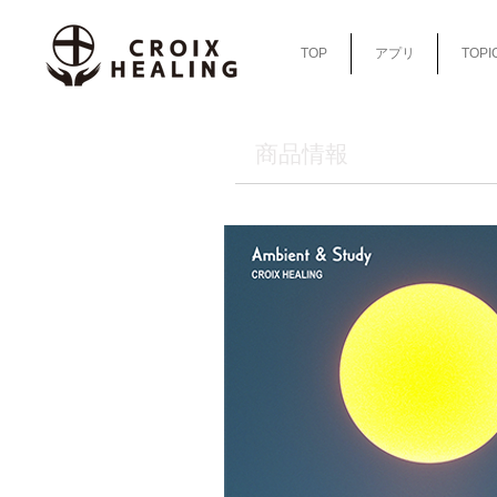
TOP
アプリ
TOPI
​商品情報