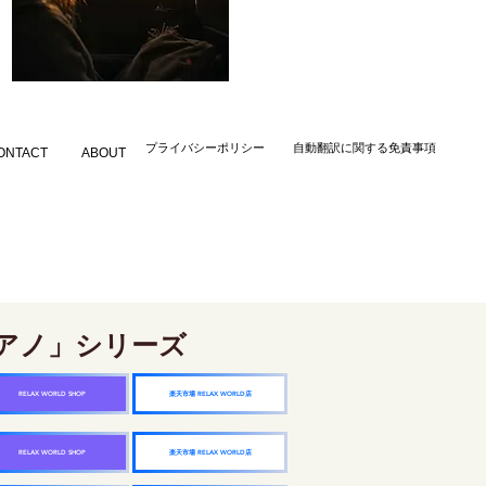
​プライバシーポリシー
自動翻訳に関する免責事項
ONTACT
ABOUT
アノ」シリーズ
楽天市場 RELAX WORLD店
RELAX WORLD SHOP
楽天市場 RELAX WORLD店
RELAX WORLD SHOP