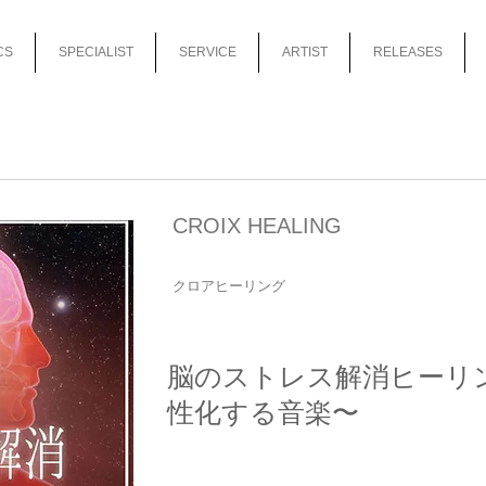
CS
SPECIALIST
SERVICE
ARTIST
RELEASES
CROIX HEALING
クロアヒーリング
脳のストレス解消ヒーリン
性化する音楽〜