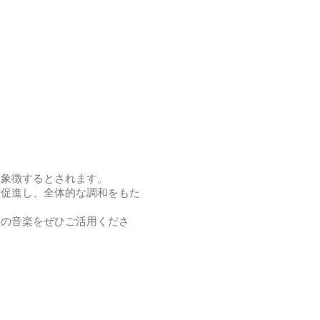
を象徴するとされます。
を促進し、全体的な調和をもた
性の音楽をぜひご活用くださ