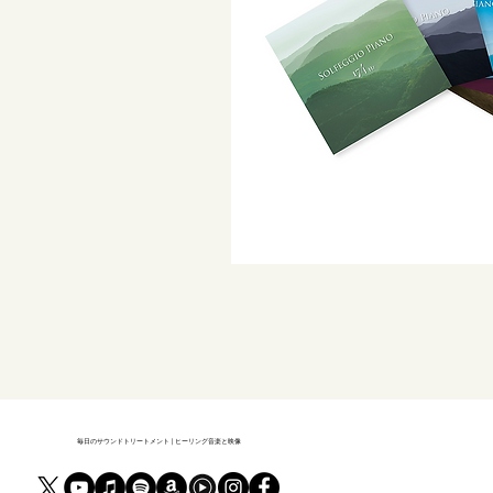
毎日のサウンドトリートメント | ヒーリング音楽と映像