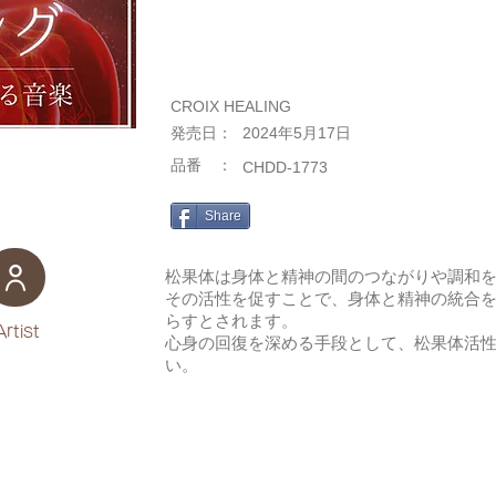
CROIX HEALING
​発売日：
2024年5月17日
​品番 ：
CHDD-1773
Share
松果体は身体と精神の間のつながりや調和
その活性を促すことで、身体と精神の統合
らすとされます。
Artist
心身の回復を深める手段として、松果体活
い。