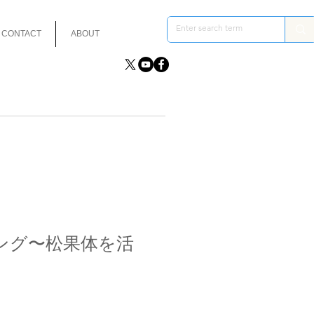
CONTACT
ABOUT
グ〜松果体を活