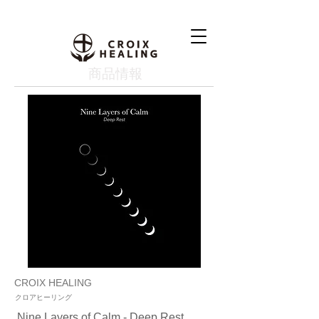
​商品情報
CROIX HEALING
クロアヒーリング
Nine Layers of Calm - Deep Rest