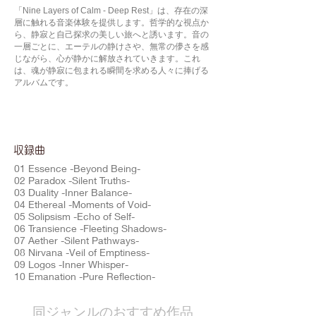
「Nine Layers of Calm - Deep Rest」は、存在の深
層に触れる音楽体験を提供します。哲学的な視点か
ら、静寂と自己探求の美しい旅へと誘います。音の
一層ごとに、エーテルの静けさや、無常の儚さを感
じながら、心が静かに解放されていきます。これ
は、魂が静寂に包まれる瞬間を求める人々に捧げる
アルバムです。
​収録曲
01 Essence -Beyond Being-
02 Paradox -Silent Truths-
03 Duality -Inner Balance-
04 Ethereal -Moments of Void-
05 Solipsism -Echo of Self-
06 Transience -Fleeting Shadows-
07 Aether -Silent Pathways-
08 Nirvana -Veil of Emptiness-
09 Logos -Inner Whisper-
10 Emanation -Pure Reflection-
​同ジャンルのおすすめ作品