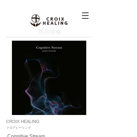
​商品情報
CROIX HEALING
クロアヒーリング
Cognitive Stream