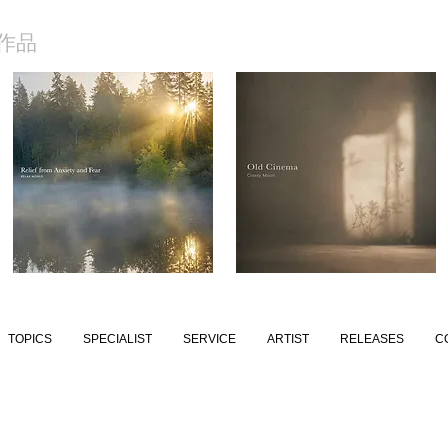
作品
TOPICS
SPECIALIST
SERVICE
ARTIST
RELEASES
C