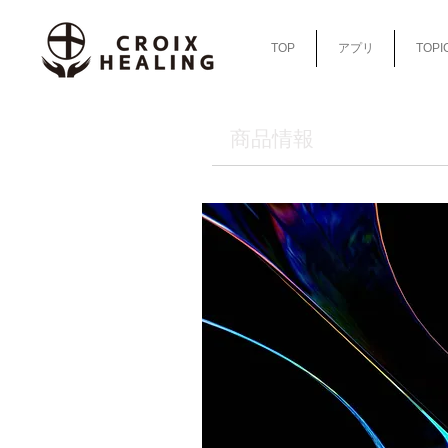
TOP
アプリ
TOPI
​商品情報