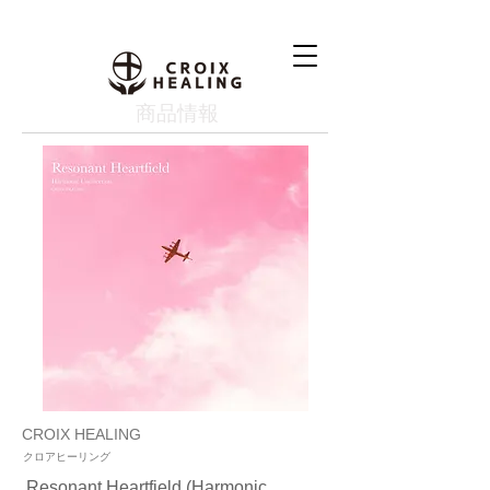
​商品情報
CROIX HEALING
クロアヒーリング
Resonant Heartfield (Harmonic