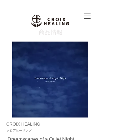
​商品情報
CROIX HEALING
クロアヒーリング
Dreamscapes of a Quiet Night