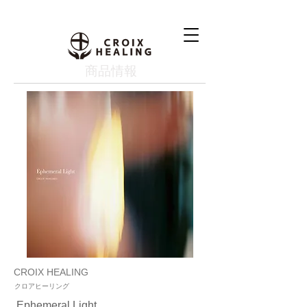
​商品情報
CROIX HEALING
クロアヒーリング
Ephemeral Light