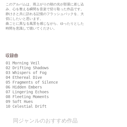
このアルバムは、雨上がりの朝の光が部屋に差し込
み、心を整える瞬間を音楽で切り取った作品です。
静けさと共に訪れる記憶のフラッシュバックを、大
切にしたいと思います。
曲ごとに異なる風景を感じながら、ゆったりとした
時間を意識して聴いてください。
​収録曲
01 Morning Veil
02 Drifting Shadows
03 Whispers of Fog
04 Ethereal Dive
05 Fragments of Silence
06 Hidden Embers
07 Lingering Echoes
08 Fleeting Moments
09 Soft Hues
10 Celestial Drift
​同ジャンルのおすすめ作品